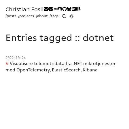
Christian Fosli
/posts
/projects
/about
/tags
Entries tagged :: dotnet
2022-10-24
Visualisere telemetridata fra .NET mikrotjenester
med OpenTelemetry, ElasticSearch, Kibana